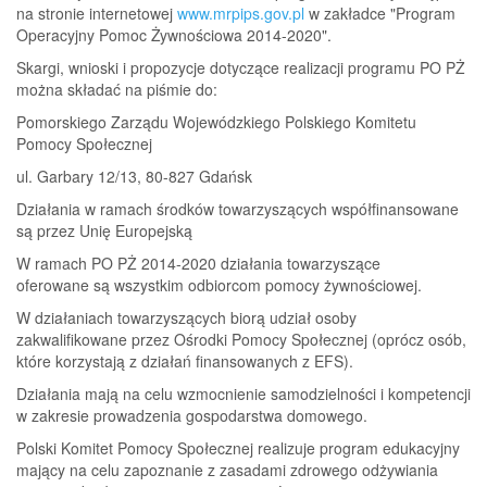
na stronie internetowej
www.mrpips.gov.pl
w zakładce "Program
Operacyjny Pomoc Żywnościowa 2014-2020".
Skargi, wnioski i propozycje dotyczące realizacji programu PO PŻ
można składać na piśmie do:
Pomorskiego Zarządu Wojewódzkiego Polskiego Komitetu
Pomocy Społecznej
ul. Garbary 12/13, 80-827 Gdańsk
Działania w ramach środków towarzyszących współfinansowane
są przez Unię Europejską
W ramach PO PŻ 2014-2020 działania towarzyszące
oferowane są wszystkim odbiorcom pomocy żywnościowej.
W działaniach towarzyszących biorą udział osoby
zakwalifikowane przez Ośrodki Pomocy Społecznej (oprócz osób,
które korzystają z działań finansowanych z EFS).
Działania mają na celu wzmocnienie samodzielności i kompetencji
w zakresie prowadzenia gospodarstwa domowego.
Polski Komitet Pomocy Społecznej realizuje program edukacyjny
mający na celu zapoznanie z zasadami zdrowego odżywiania