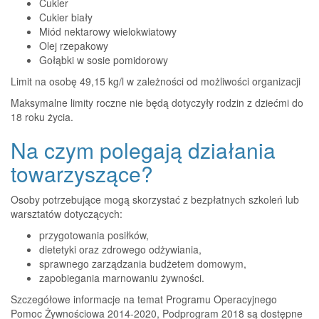
Cukier
Cukier biały
Miód nektarowy wielokwiatowy
Olej rzepakowy
Gołąbki w sosie pomidorowy
Limit na osobę 49,15 kg/l w zależności od możliwości organizacji
Maksymalne limity roczne nie będą dotyczyły rodzin z dziećmi do
18 roku życia.
Na czym polegają działania
towarzyszące?
Osoby potrzebujące mogą skorzystać z bezpłatnych szkoleń lub
warsztatów dotyczących:
przygotowania posiłków,
dietetyki oraz zdrowego odżywiania,
sprawnego zarządzania budżetem domowym,
zapobiegania marnowaniu żywności.
Szczegółowe informacje na temat Programu Operacyjnego
Pomoc Żywnościowa 2014-2020, Podprogram 2018 są dostępne