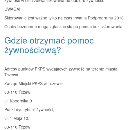
żywność w celu zakwalifikowania do odbioru żywności.
UWAGA!
Skierowanie jest ważne tylko na czas trwania Podprogramu 2018.
Osoby bezdomne mogą zgłaszać się po pomoc bez skierowania.
Gdzie otrzymać pomoc
żywnościową?
Adresy punktów PKPS wydających żywność na terenie miasta
Tczewa:
Zarząd Miejski PKPS w Tczewie
83-110 Tczew
ul. Kopernika 9
Punkt dystrybucji żywności,
ul. 1 Maja 10,
83-110 Tczew