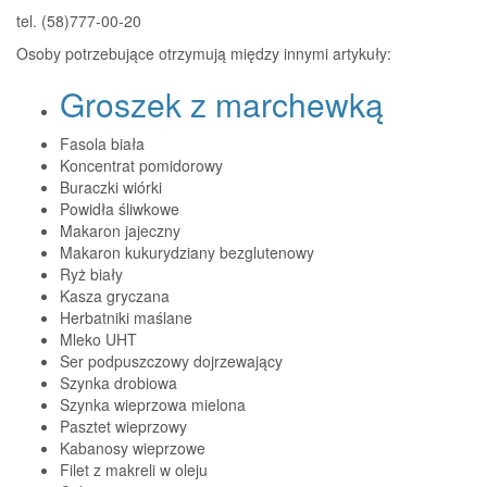
tel. (58)777-00-20
Osoby potrzebujące otrzymują między innymi artykuły:
Groszek z marchewką
Fasola biała
Koncentrat pomidorowy
Buraczki wiórki
Powidła śliwkowe
Makaron jajeczny
Makaron kukurydziany bezglutenowy
Ryż biały
Kasza gryczana
Herbatniki maślane
Mleko UHT
Ser podpuszczowy dojrzewający
Szynka drobiowa
Szynka wieprzowa mielona
Pasztet wieprzowy
Kabanosy wieprzowe
Filet z makreli w oleju