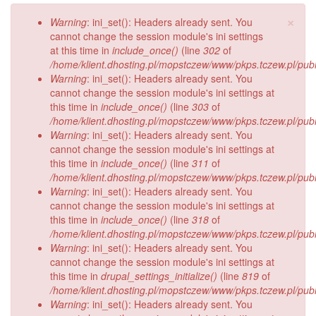
×
Komunikat
Warning
: ini_set(): Headers already sent. You
o
cannot change the session module's ini settings
błędzie
at this time in
include_once()
(line
302
of
/home/klient.dhosting.pl/mopstczew/www/pkps.tczew.pl/publi
Warning
: ini_set(): Headers already sent. You
cannot change the session module's ini settings at
this time in
include_once()
(line
303
of
/home/klient.dhosting.pl/mopstczew/www/pkps.tczew.pl/publi
Warning
: ini_set(): Headers already sent. You
cannot change the session module's ini settings at
this time in
include_once()
(line
311
of
/home/klient.dhosting.pl/mopstczew/www/pkps.tczew.pl/publi
Warning
: ini_set(): Headers already sent. You
cannot change the session module's ini settings at
this time in
include_once()
(line
318
of
/home/klient.dhosting.pl/mopstczew/www/pkps.tczew.pl/publi
Warning
: ini_set(): Headers already sent. You
cannot change the session module's ini settings at
this time in
drupal_settings_initialize()
(line
819
of
/home/klient.dhosting.pl/mopstczew/www/pkps.tczew.pl/publi
Warning
: ini_set(): Headers already sent. You