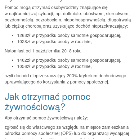
Pomoc mogą otrzymać osoby/rodziny znajdujące się
w najtrudniejszej sytuacji, np. dotknięte: ubóstwem, sieroctwem,
bezdomnością, bezrobociem, niepełnosprawnością, długotrwałą
lub ciężką chorobą oraz uzyskujące dochód nieprzekraczający:
1268zł w przypadku osoby samotnie gospodarującej,
1028zł w przypadku osoby w rodzinie,
Natomiast od 1 października 2018 roku
1402zł w przypadku osoby samotnie gospodarującej,
1056zł w przypadku osoby w rodzinie,
czyli dochód nieprzekraczający 200% kryterium dochodowego
uprawniającego do korzystania z pomocy społecznej.
Jak otrzymać pomoc
żywnościową?
Aby otrzymać pomoc żywnościową należy:
zgłosić się do właściwego ze względu na miejsce zamieszkania
ośrodka pomocy społecznej (OPS) lub do organizacji wydającej